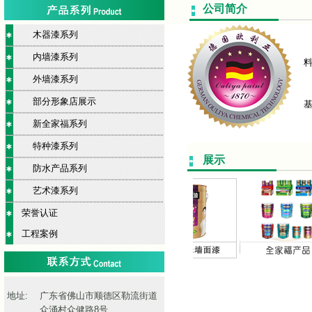
公司简介
木器漆系列
内墙漆系列
外墙漆系列
部分形象店展示
新全家福系列
特种漆系列
展示
防水产品系列
艺术漆系列
荣誉认证
工程案例
地址:
广东省佛山市顺德区勒流街道
众涌村众健路8号