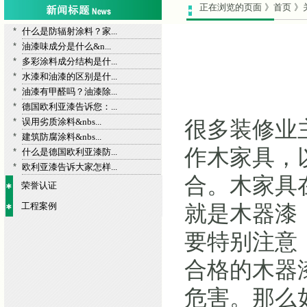
正在浏览的页面 》首页 》
*
什么是防辐射涂料？家...
*
油漆味成分是什么&n...
*
多彩涂料成分结构是什...
*
水漆和油漆的区别是什...
*
油漆有甲醛吗？油漆除...
*
德国欧利亚漆告诉您：...
*
误用劣质涂料&nbs...
很多装修业
*
建筑防腐涂料&nbs...
作木家具，
*
什么是德国欧利亚漆防...
*
欧利亚漆告诉大家怎样...
合。木家具
荣誉认证
工程案例
就是木器漆
要特别注意
合格的木器
危害。那么