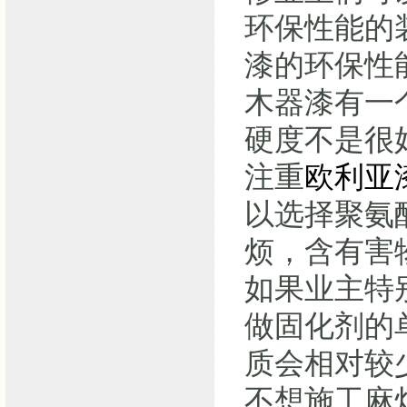
环保性能的
漆的环保性
木器漆有一
硬度不是很
注重
欧利亚
以选择聚氨
烦，含有害
如果业主特
做固化剂的
质会相对较
不想施工麻