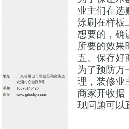
业主们在选
涂刷在样板
想要的，确
所要的效果
五、保存好
为了预防万
地址:
广东省佛山市顺德区勒流街道
理，装修业
众涌村众健路8号
手机:
18676146428
商家开收据
网址:
www.gdouliya.com
现问题可以