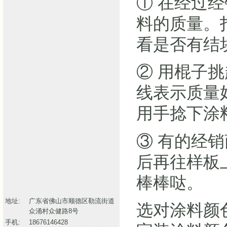
① 在经过
料的质量。
看是否有结
② 用棍子
线表示质量
用手捻下涂
③ 有的经
后再往样板
棒棒哒。
地址:
广东省佛山市顺德区勒流街道
选对涂料颜色
众涌村众健路8号
手机:
18676146428