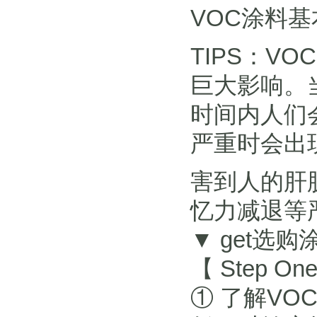
VOC涂料
TIPS：V
巨大影响。
时间内人们
严重时会出
害到人的肝
忆力减退等
▼ get选
【 Step On
① 了解V