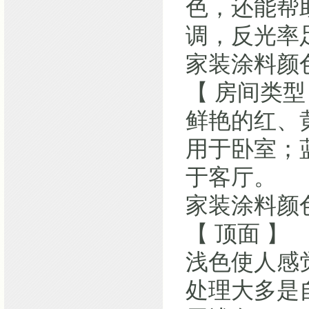
色，还能帮
调，反光率
家装涂料颜
【 房间类型
鲜艳的红、
用于卧室；
于客厅。
家装涂料颜
【 顶面 】
浅色使人感
处理大多是