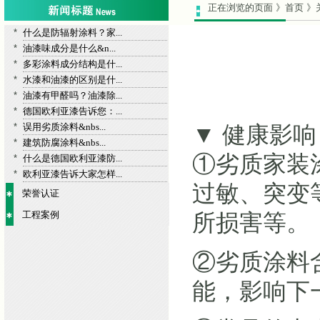
正在浏览的页面 》首页 》
*
什么是防辐射涂料？家...
*
油漆味成分是什么&n...
*
多彩涂料成分结构是什...
*
水漆和油漆的区别是什...
*
油漆有甲醛吗？油漆除...
*
德国欧利亚漆告诉您：...
*
误用劣质涂料&nbs...
▼ 健康影响
*
建筑防腐涂料&nbs...
①劣质家装
*
什么是德国欧利亚漆防...
*
欧利亚漆告诉大家怎样...
过敏、突变
荣誉认证
工程案例
所损害等。
②劣质涂料
能，影响下