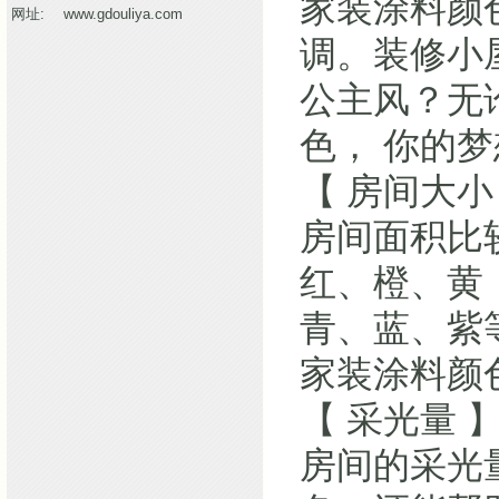
家装涂料颜
网址:
www.gdouliya.com
调。装修小
公主风？无
色， 你的
【 房间大小
房间面积比
红、橙、黄
青、蓝、紫
家装涂料颜
【 采光量 
房间的采光