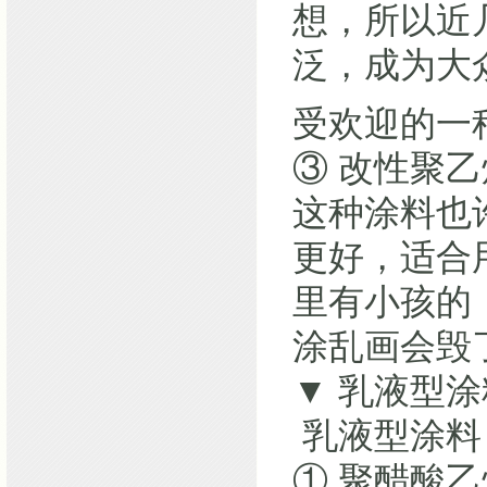
想，所以近
泛，成为大
受欢迎的一
③ 改性聚
这种涂料也许
更好，适合
里有小孩的
涂乱画会毁
▼ 乳液型涂
乳液型涂料
① 聚醋酸