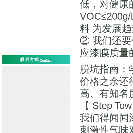
低，对健康
VOC≤20
料 为发展
② 我们还
应漆膜质量
脱坑指南：
价格之余还
高、有知名
【 Step To
我们得闻闻
刺激性气味