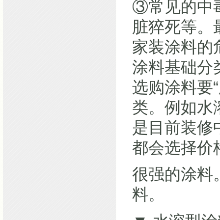
③常见的中
脏猝死等。
家装涂料的
涂料基础分
选购涂料要
类。例如水
是目前装修
都会选择价
很强的涂料
料。