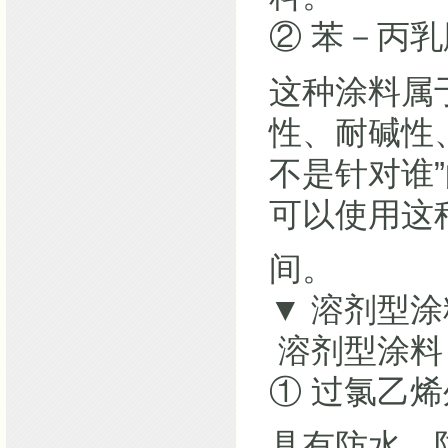
② 苯－丙
这种涂料属
性、耐碱性
不是针对谁
可以使用这
间。
▼ 溶剂型涂
溶剂型涂料
① 过氯乙
具有防水、