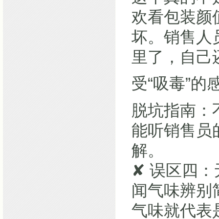
欢看包装颜
坏。销售人
里了，自己
受“吸毒”的
脱坑指南：
能听销售员
解。
✘ 误区四
闻气味辨别
气味就代表