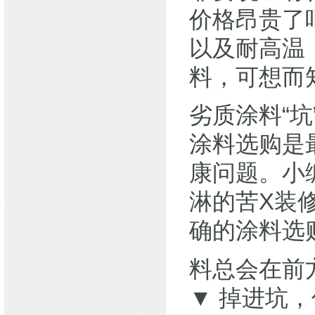
价格昂贵了
以及耐高温
料，可想而
劣质涂料“坑
涂料选购是
康问题。小
淋的苦X装
确的涂料选
料总会在前
▼ 掉进坑