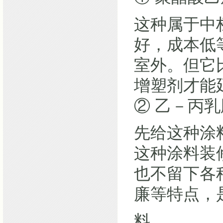
这种属于中
好，成本低
室外。但它
增塑剂才能
② 乙－丙
先给这种涂
这种涂料装
也不留下各
廉等特点，
料。