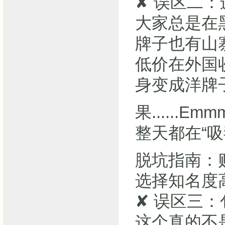
✘ 误区二
大家总是在黑“
牌子也有山
低价在外国
身变成洋牌
果.....
整天都在“吸
脱坑指南：
选择知名度
✘ 误区三
这个真的不