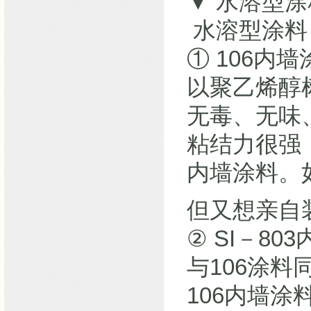
▼ 水溶型涂
水溶型涂料
① 106内墙
以聚乙烯醇
无毒、无味
粘结力很强
内墙涂料。
但又想亲自
② SI－80
与106涂
106内墙