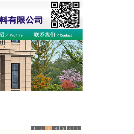
1
2
3
4
5
6
7