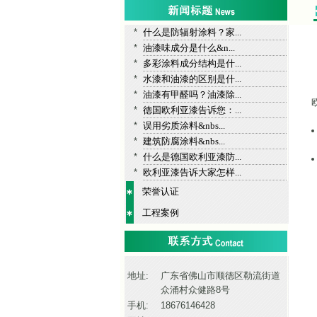
*
什么是防辐射涂料？家...
*
油漆味成分是什么&n...
*
多彩涂料成分结构是什...
*
水漆和油漆的区别是什...
*
油漆有甲醛吗？油漆除...
*
德国欧利亚漆告诉您：...
*
误用劣质涂料&nbs...
*
建筑防腐涂料&nbs...
*
什么是德国欧利亚漆防...
*
欧利亚漆告诉大家怎样...
荣誉认证
工程案例
地址:
广东省佛山市顺德区勒流街道
众涌村众健路8号
手机:
18676146428